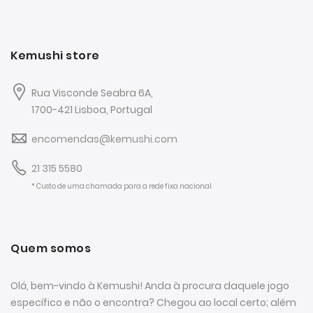
Kemushi store
Rua Visconde Seabra 6A,
1700-421 Lisboa, Portugal
encomendas@kemushi.com
21 315 5580
* Custo de uma chamada para a rede fixa nacional
Quem somos
Olá, bem-vindo à Kemushi! Anda à procura daquele jogo
específico e não o encontra? Chegou ao local certo; além