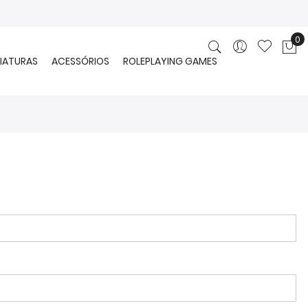
0
O 
IATURAS
ACESSÓRIOS
ROLEPLAYING GAMES