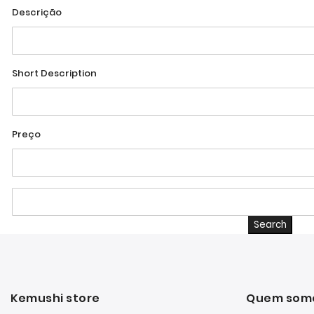
Descrição
Short Description
Preço
Search
Kemushi store
Quem som