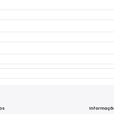
os
Informaçã