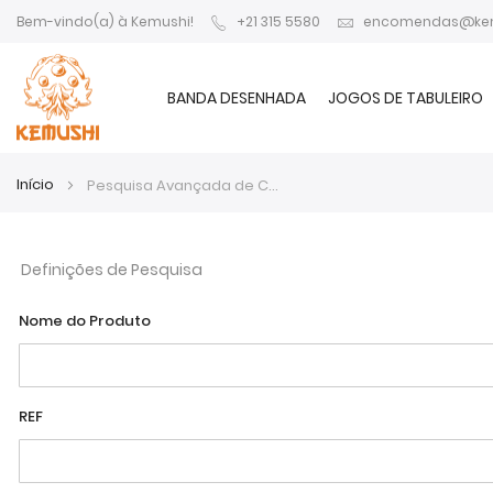
Bem-vindo(a) à Kemushi!
+21 315 5580
encomendas@ke
BANDA DESENHADA
JOGOS DE TABULEIRO
Início
Pesquisa Avançada de Catálogo
Definições de Pesquisa
Nome do Produto
REF