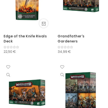
Edge of the Knife Rivals
Grandfather's
Deck
Gardeners
22,50 €
34,99 €