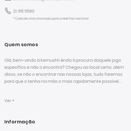
21 315 5580
* Custo de uma chamada para a rede fixa nacional
Quem somos
Olá, bem-vindo à Kemushi! Anda à procura daquele jogo
específico e não o encontra? Chegou ao local certo; além
disso, se não o encontrar nas nossas lojas, tudo faremos
para que o tenha na mão o mais rapidamente possível...
Ver +
Informação