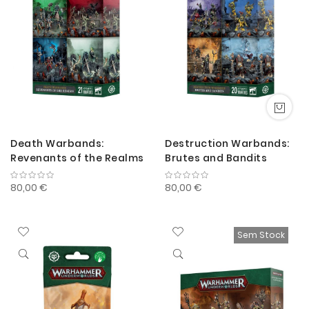
Death Warbands:
Destruction Warbands:
Revenants of the Realms
Brutes and Bandits
80,00 €
80,00 €
Sem Stock