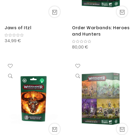
Jaws of Itzl
Order Warbands: Heroes
and Hunters
34,99 €
80,00 €